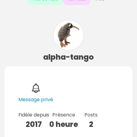
alpha-tango
Message privé
Fidèle depuis
Présence
Posts
2017
0 heure
2