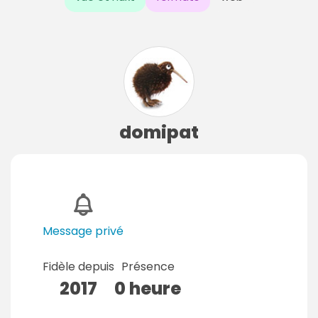
domipat
Message privé
Fidèle depuis
Présence
2017
0 heure