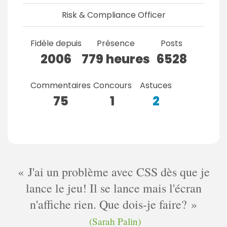
Risk & Compliance Officer
Fidèle depuis
Présence
Posts
2006
779 heures
6528
Commentaires
Concours
Astuces
75
1
2
J'ai un problème avec CSS dès que je
lance le jeu! Il se lance mais l'écran
n'affiche rien. Que dois-je faire?
(Sarah Palin)