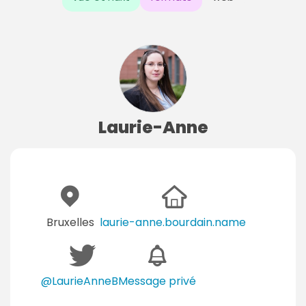
Laurie-Anne
Bruxelles
laurie-anne.bourdain.name
@LaurieAnneB
Message privé