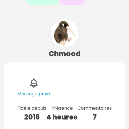
Chmood
Message privé
Fidèle depuis
Présence
Commentaires
2016
4 heures
7