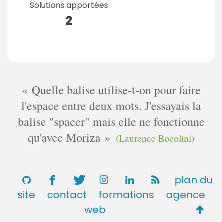
Solutions apportées
2
Quelle balise utilise-t-on pour faire
l'espace entre deux mots. J'essayais la
balise "spacer" mais elle ne fonctionne
qu'avec Moriza
(Laurence Bocolini)
plan du
site
contact
formations
agence
Retou
web