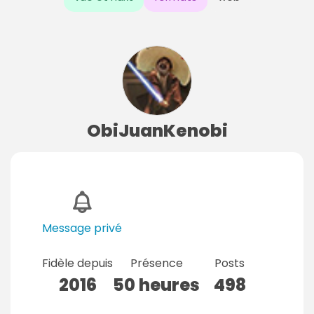
ObiJuanKenobi
Message privé
Fidèle depuis
Présence
Posts
2016
50 heures
498