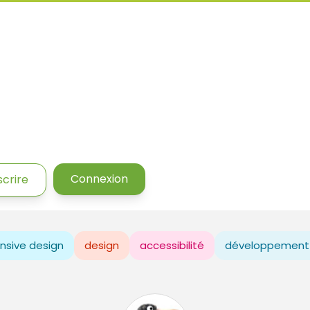
Connexion
scrire
nsive design
design
accessibilité
développement