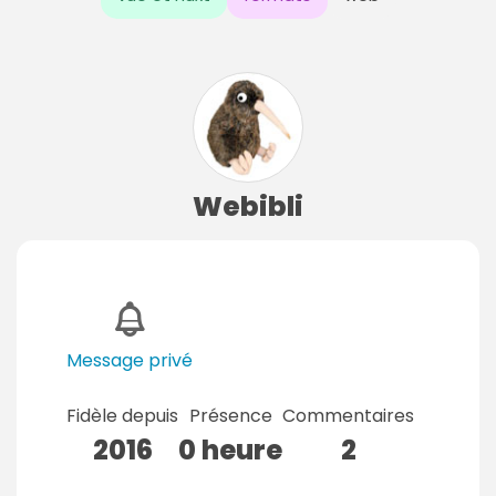
Webibli
Message privé
Fidèle depuis
Présence
Commentaires
2016
0 heure
2