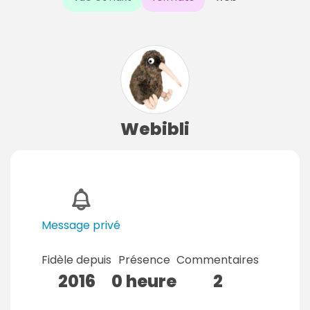
Webibli
Message privé
Fidèle depuis
Présence
Commentaires
2016
0 heure
2