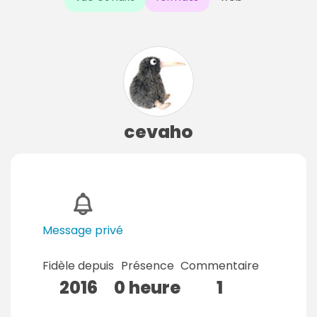
cevaho
Message privé
Fidèle depuis
Présence
Commentaire
2016
0 heure
1