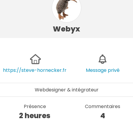
Webyx
https://steve-hornecker.fr
Message privé
Webdesigner & intégrateur
Présence
Commentaires
2 heures
4