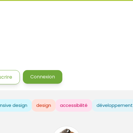
Connexion
scrire
nsive design
design
accessibilité
développement