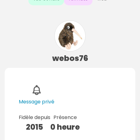
webos76
Message privé
Fidèle depuis
Présence
2015
0 heure