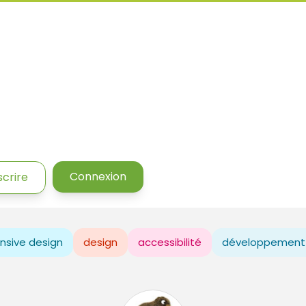
Connexion
scrire
nsive design
design
accessibilité
développement