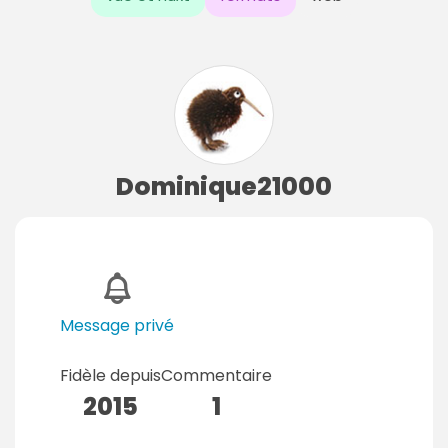
Dominique21000
Message privé
Fidèle depuis
Commentaire
2015
1