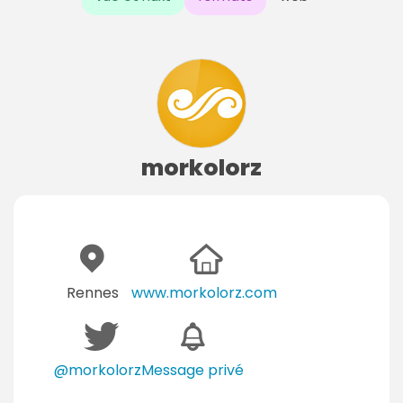
morkolorz
Rennes
www.morkolorz.com
@morkolorz
Message privé