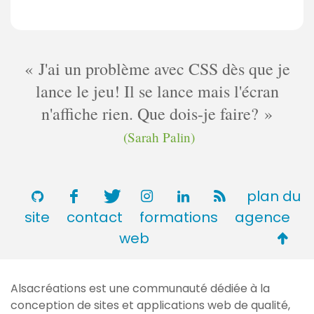
J'ai un problème avec CSS dès que je
lance le jeu! Il se lance mais l'écran
n'affiche rien. Que dois-je faire?
(Sarah Palin)
plan du
site
contact
formations
agence
Retou
web
en
haut
Alsacréations est une communauté dédiée à la
de
conception de sites et applications web de qualité,