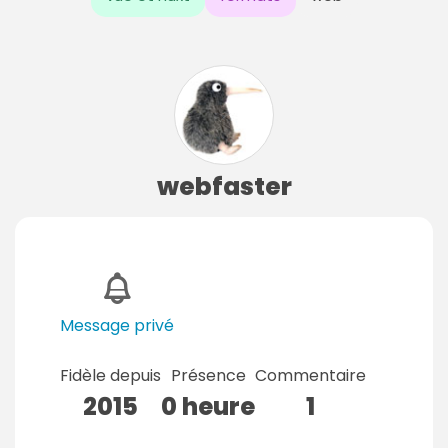
webfaster
Message privé
Fidèle depuis
Présence
Commentaire
2015
0 heure
1