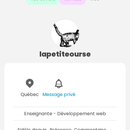
lapetiteourse
Québec
Message privé
Enseignante - Développement web
Fidèle depuis
Présence
Commentaire