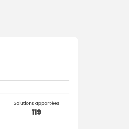
Solutions apportées
119