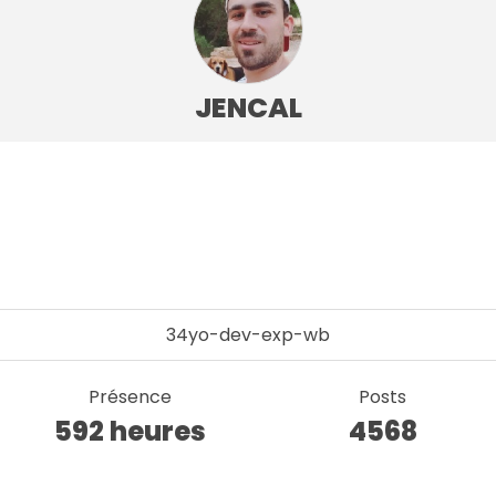
JENCAL
34yo-dev-exp-wb
Présence
Posts
592 heures
4568