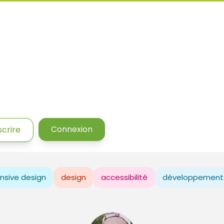
Connexion
scrire
nsive design
design
accessibilité
développement