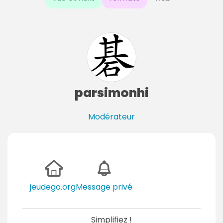
parsimonhi
Modérateur
jeudego.org
Message privé
Simplifiez !