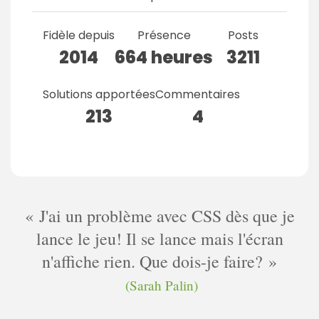
Fidèle depuis
Présence
Posts
2014
664 heures
3211
Solutions apportées
Commentaires
213
4
J'ai un problème avec CSS dès que je
lance le jeu! Il se lance mais l'écran
n'affiche rien. Que dois-je faire?
(Sarah Palin)