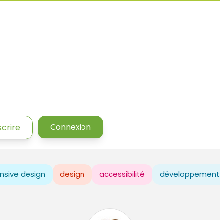
Connexion
scrire
nsive design
design
accessibilité
développement