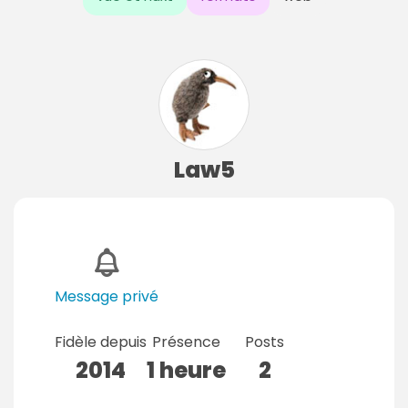
Law5
Message privé
Fidèle depuis
Présence
Posts
2014
1 heure
2