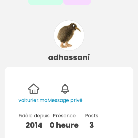
adhassani
voiturier.ma
Message privé
Fidèle depuis
Présence
Posts
2014
0 heure
3