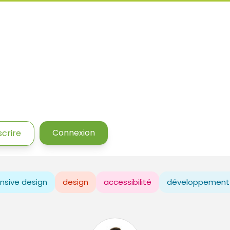
Connexion
scrire
nsive design
design
accessibilité
développement