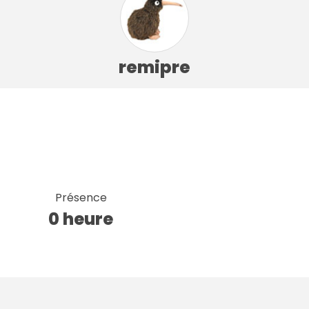
remipre
Présence
0 heure