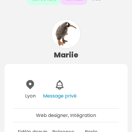
Mariie
Lyon
Message privé
Web designer, Intégration
Fidèle depuis
Présence
Posts