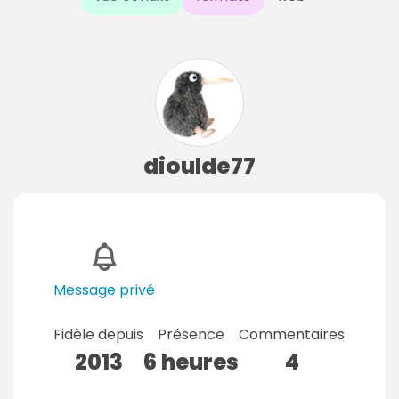
dioulde77
Message privé
Fidèle depuis
Présence
Commentaires
2013
6 heures
4