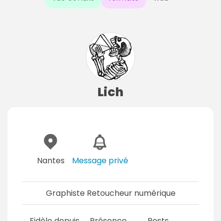
Lich
Nantes
Message privé
Graphiste Retoucheur numérique
Fidèle depuis
Présence
Posts