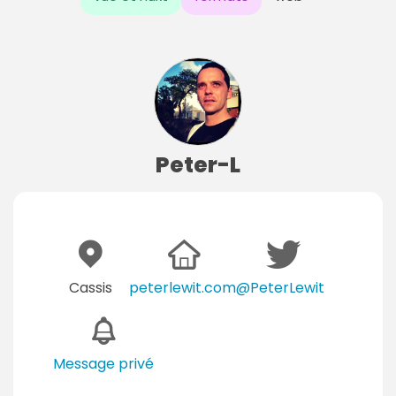
Peter-L
Cassis
peterlewit.com
@PeterLewit
Message privé