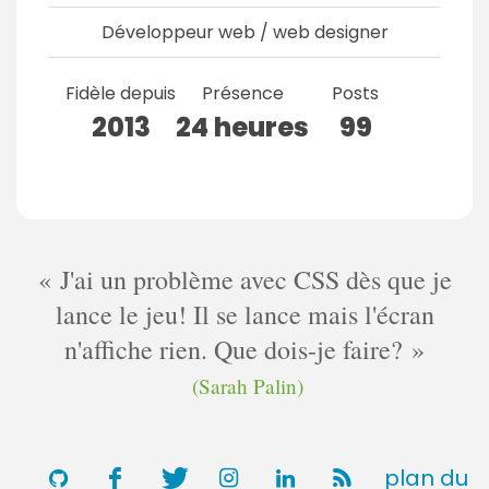
Développeur web / web designer
Fidèle depuis
Présence
Posts
2013
24 heures
99
J'ai un problème avec CSS dès que je
lance le jeu! Il se lance mais l'écran
n'affiche rien. Que dois-je faire?
(Sarah Palin)
plan du