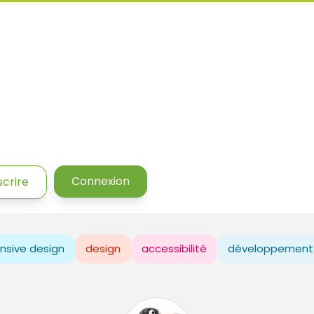
Connexion
scrire
nsive design
design
accessibilité
développement