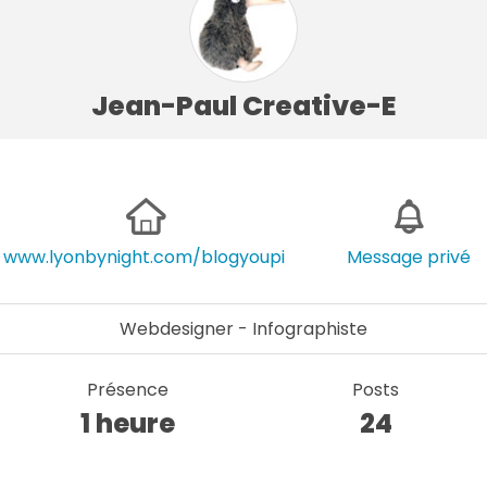
Jean-Paul Creative-E
www.lyonbynight.com/blogyoupi
Message privé
Webdesigner - Infographiste
Présence
Posts
1 heure
24