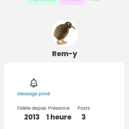
Rem-y
Message privé
Fidèle depuis
Présence
Posts
2013
1 heure
3