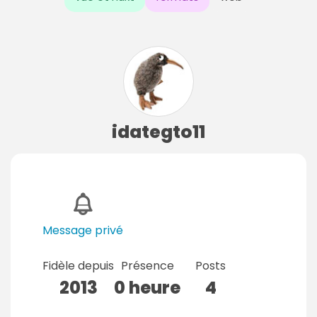
idategto11
Message privé
Fidèle depuis
Présence
Posts
2013
0 heure
4