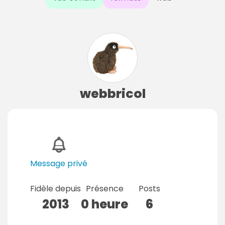
webbricol
Message privé
Fidèle depuis
Présence
Posts
2013
0 heure
6