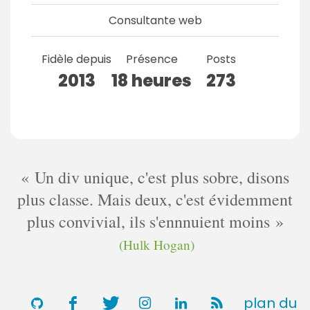
Consultante web
Fidèle depuis
Présence
Posts
2013
18 heures
273
Un div unique, c'est plus sobre, disons
plus classe. Mais deux, c'est évidemment
plus convivial, ils s'ennnuient moins
(Hulk Hogan)
plan du