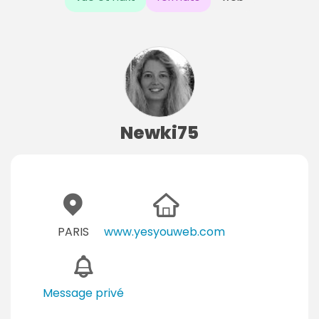
Newki75
PARIS
www.yesyouweb.com
Message privé