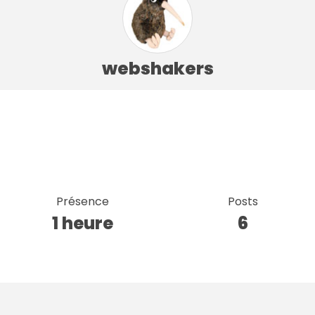
webshakers
Présence
Posts
1 heure
6