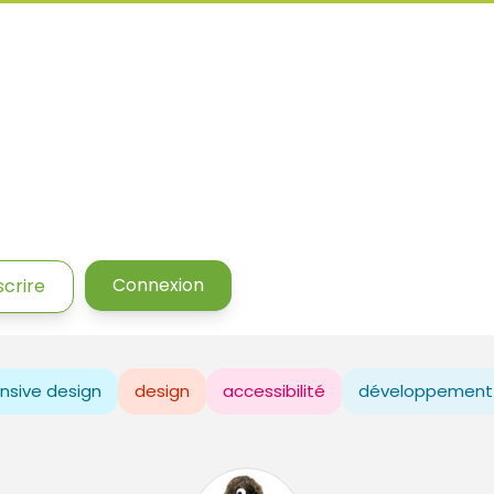
Connexion
scrire
nsive design
design
accessibilité
développement