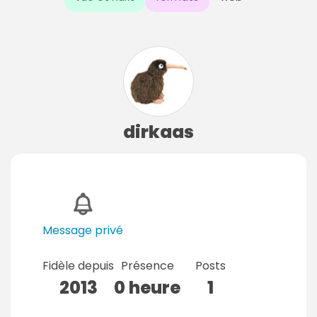
dirkaas
Message privé
Fidèle depuis
Présence
Posts
2013
0 heure
1