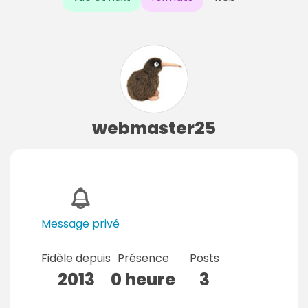
webmaster25
Message privé
Fidèle depuis
Présence
Posts
2013
0 heure
3