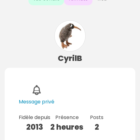
CyrilB
Message privé
Fidèle depuis
Présence
Posts
2013
2 heures
2