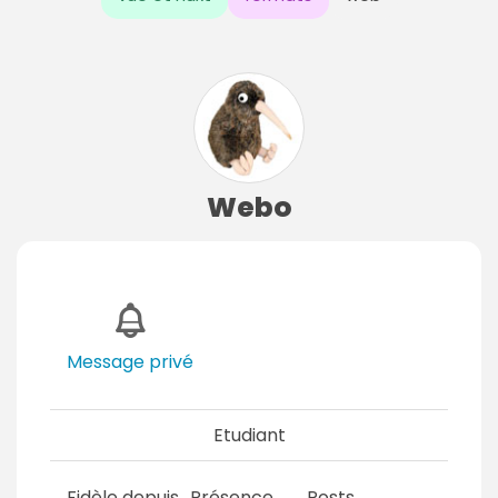
Webo
Message privé
Etudiant
Fidèle depuis
Présence
Posts