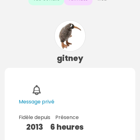
gitney
Message privé
Fidèle depuis
Présence
2013
6 heures