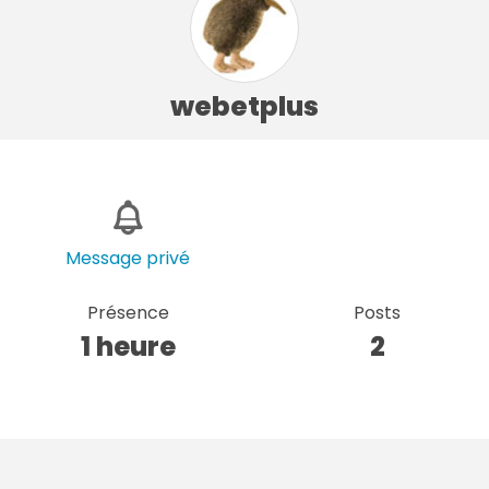
webetplus
Message privé
Présence
Posts
1 heure
2