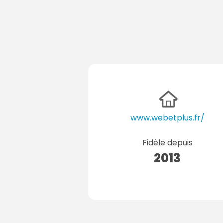
www.webetplus.fr/
Fidèle depuis
2013