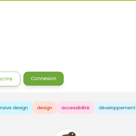
Connexion
scrire
nsive design
design
accessibilité
développement