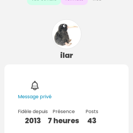
ilar
Message privé
Fidèle depuis
Présence
Posts
2013
7 heures
43