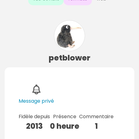
petblower
Message privé
Fidèle depuis
Présence
Commentaire
2013
0 heure
1