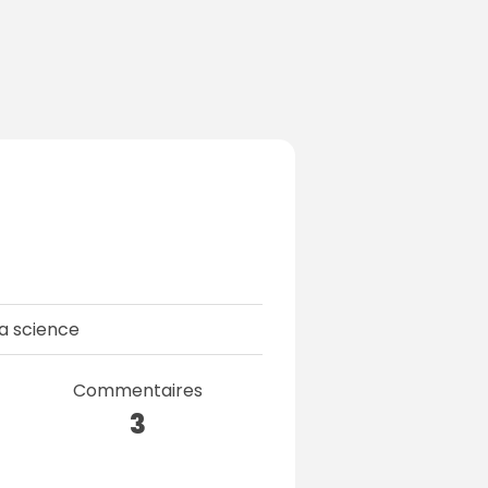
a science
Commentaires
3