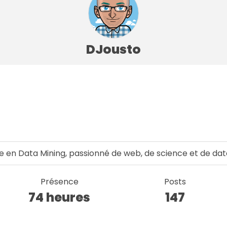
DJousto
e en Data Mining, passionné de web, de science et de dat
Présence
Posts
74 heures
147