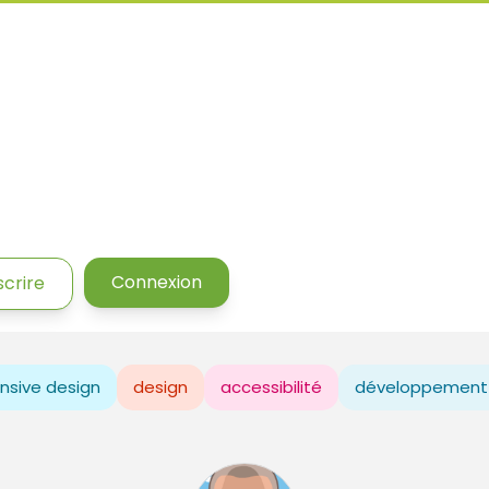
Connexion
scrire
nsive design
design
accessibilité
développement