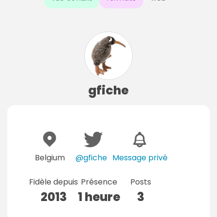
gfiche
Belgium
@gfiche
Message privé
Fidèle depuis
Présence
Posts
2013
1 heure
3