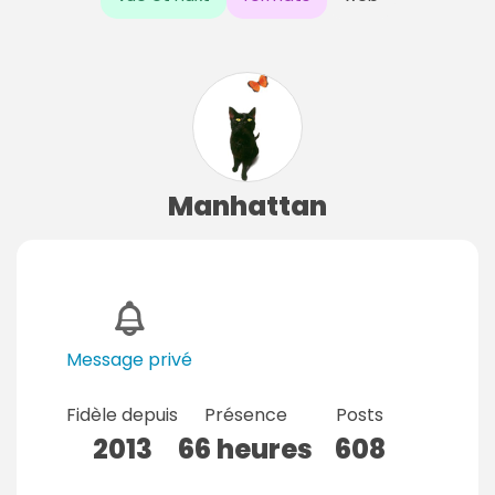
Manhattan
Message privé
Fidèle depuis
Présence
Posts
2013
66 heures
608