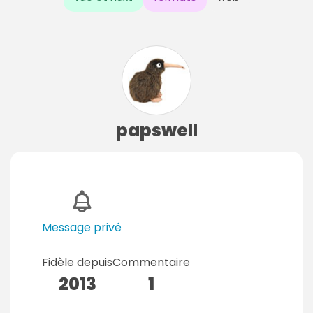
papswell
Message privé
Fidèle depuis
Commentaire
2013
1