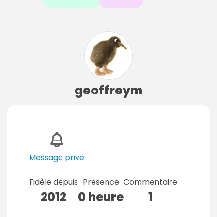
geoffreym
Message privé
Fidèle depuis
Présence
Commentaire
2012
0 heure
1