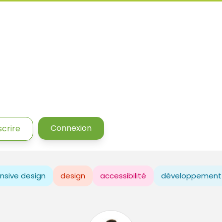
Connexion
scrire
nsive design
design
accessibilité
développement