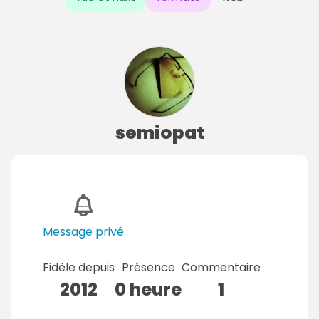
semiopat
Message privé
Fidèle depuis
Présence
Commentaire
2012
0 heure
1