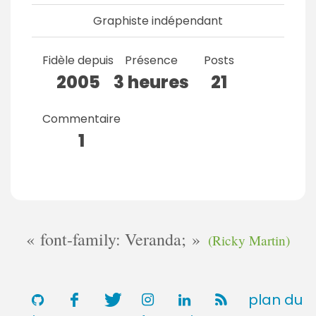
Graphiste indépendant
Fidèle depuis
Présence
Posts
2005
3 heures
21
Commentaire
1
font-family: Veranda;
(Ricky Martin)
plan du