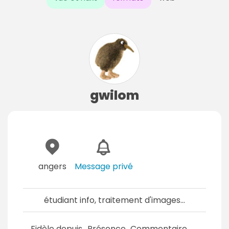
gwilom
angers
Message privé
étudiant info, traitement d'images...
Fidèle depuis
Présence
Commentaire