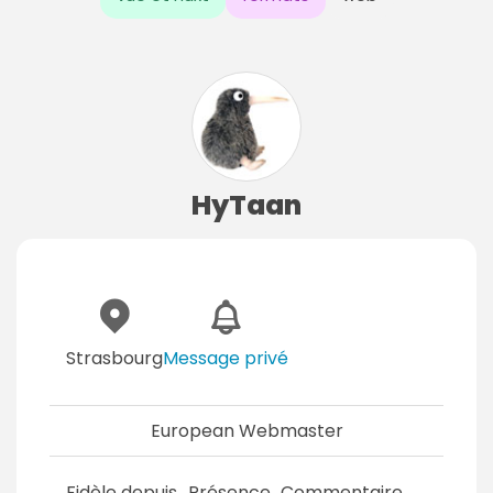
HyTaan
Strasbourg
Message privé
European Webmaster
Fidèle depuis
Présence
Commentaire